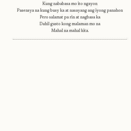
Kung nababasa mo ito ngayon
Pasensya na kung busy ka at nasayang ang iyong panahon
Pero salamat pa rin at nagbasa ka
Dahil gusto kong malaman mo na
Mahal na mahal kita.